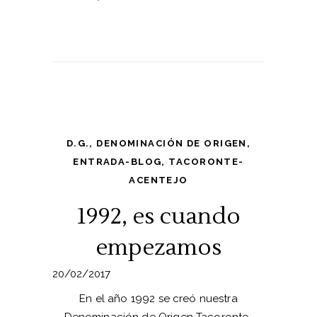
D.G.
,
DENOMINACIÓN DE ORIGEN
,
ENTRADA-BLOG
,
TACORONTE-
ACENTEJO
1992, es cuando
empezamos
20/02/2017
En el año 1992 se creó nuestra
Denominación de Origen Tacoronte-