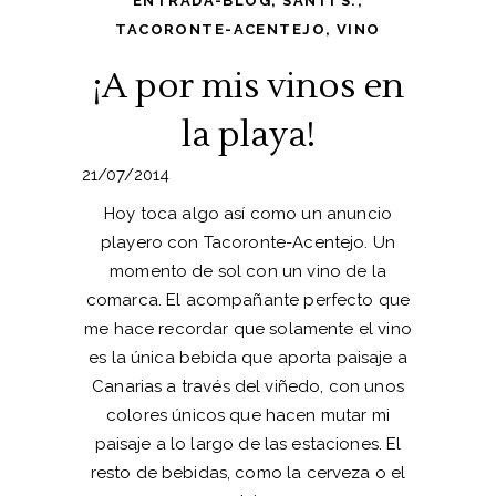
ENTRADA-BLOG
,
SANTI S.
,
TACORONTE-ACENTEJO
,
VINO
¡A por mis vinos en
la playa!
21/07/2014
Hoy toca algo así como un anuncio
playero con Tacoronte-Acentejo. Un
momento de sol con un vino de la
comarca. El acompañante perfecto que
me hace recordar que solamente el vino
es la única bebida que aporta paisaje a
Canarias a través del viñedo, con unos
colores únicos que hacen mutar mi
paisaje a lo largo de las estaciones. El
resto de bebidas, como la cerveza o el