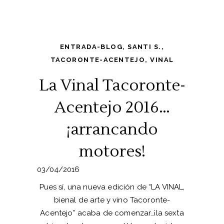
ENTRADA-BLOG
,
SANTI S.
,
TACORONTE-ACENTEJO
,
VINAL
La Vinal Tacoronte-
Acentejo 2016…
¡arrancando
motores!
03/04/2016
Pues sí, una nueva edición de “LA VINAL,
bienal de arte y vino Tacoronte-
Acentejo” acaba de comenzar…¡la sexta