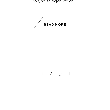
ron, no se dejan ver en
READ MORE
1
2
3