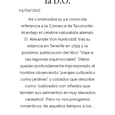
la D.O.
03/04/2017
Así comenzaba su ya conocida
referencia a la Comarca de Tacoronte-
Acentejo el célebre naturalista alemán,
D. Alexander Von Humboldt, tras su
estancia en Tenerife en 1799 y la
posterior publicación del libro “Viaje a
las regiones equinocciales”. Debió
quedar profundamente impresionado el
hombre observando “parajes cultivados
como jardines” y collados que describe
como “cultivados con viñedos que
tienden sus sarmientos en muy elevados
varasetos”. Pero no nos pongamos
románticos, de aquellos tiempos a los