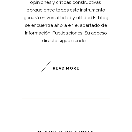
opiniones y críticas constructivas,
porque entre todos este instrumento
ganará en versatilidad y utilidad.El blog
se encuentra ahora en el apartado de
Información-Publicaciones. Su acceso
directo sigue siendo
READ MORE