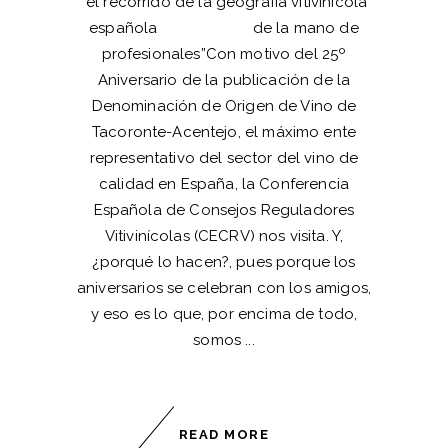
“el recorrido de la geografía vitivinícola
española de la mano de
profesionales”Con motivo del 25º
Aniversario de la publicación de la
Denominación de Origen de Vino de
Tacoronte-Acentejo, el máximo ente
representativo del sector del vino de
calidad en España, la Conferencia
Española de Consejos Reguladores
Vitivinícolas (CECRV) nos visita. Y,
¿porqué lo hacen?, pues porque los
aniversarios se celebran con los amigos,
y eso es lo que, por encima de todo,
somos
READ MORE