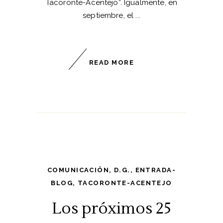
Tacoronte-Acentejo”. Igualmente, en
septiembre, el
READ MORE
COMUNICACIÓN
,
D.G.
,
ENTRADA-
BLOG
,
TACORONTE-ACENTEJO
Los próximos 25