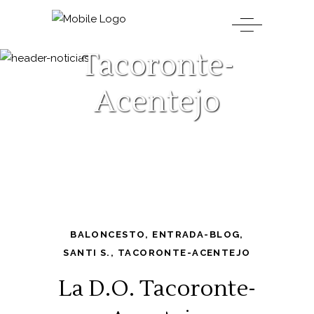
Tacoronte-
Acentejo
BALONCESTO
,
ENTRADA-BLOG
,
SANTI S.
,
TACORONTE-ACENTEJO
La D.O. Tacoronte-