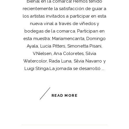
bienal en la comarca! Hemos tenido
recientemente la satisfacción de guiar a
los artistas invitados a participar en esta
nueva vinal a través de viñedos y
bodegas de la comarca. Participan en
esta muestra: Maríamencanta, Domingo
Ayala, Lucía Pitters, Simonetta Pisani,
V.Nielsen, Ana Coloretes, Silvia
Watercolor, Rada Luna, Silvia Navarro y
Luigi Stinga.La jornada se desarrolló
READ MORE