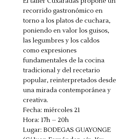
El taller Cuxaradas propone un
recorrido gastronómico en
torno a los platos de cuchara,
poniendo en valor los guisos,
las legumbres y los caldos
como expresiones
fundamentales de la cocina
tradicional y del recetario
popular, reinterpretados desde
una mirada contemporánea y
creativa.
Fecha: miércoles 21
Hora: 17h – 20h
Lugar: BODEGAS GUAYONGE