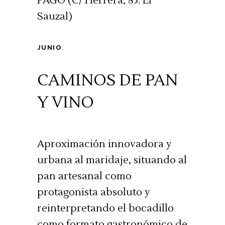
PAGO (C/ Herrera, 85. El
Sauzal)
JUNIO
CAMINOS DE PAN
Y VINO
Aproximación innovadora y
urbana al maridaje, situando al
pan artesanal como
protagonista absoluto y
reinterpretando el bocadillo
como formato gastronómico de