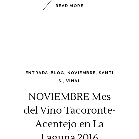
READ MORE
ENTRADA-BLOG
,
NOVIEMBRE
,
SANTI
S.
,
VINAL
NOVIEMBRE Mes
del Vino Tacoronte-
Acentejo en La
Laguna 2016