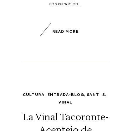
aproximación
READ MORE
CULTURA
,
ENTRADA-BLOG
,
SANTI S.
,
VINAL
La Vinal Tacoronte-
Acentejo de