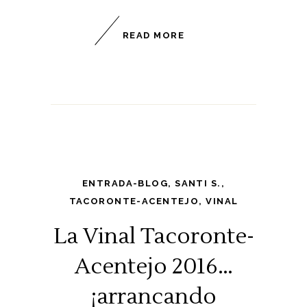
READ MORE
ENTRADA-BLOG
,
SANTI S.
,
TACORONTE-ACENTEJO
,
VINAL
La Vinal Tacoronte-
Acentejo 2016…
¡arrancando