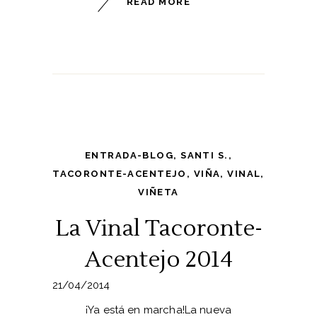
READ MORE
ENTRADA-BLOG
,
SANTI S.
,
TACORONTE-ACENTEJO
,
VIÑA
,
VINAL
,
VIÑETA
La Vinal Tacoronte-
Acentejo 2014
21/04/2014
¡Ya está en marcha!La nueva