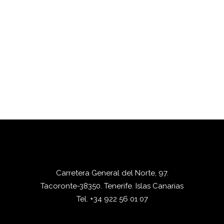
Carretera General del Norte, 97.
Tacoronte-38350. Tenerife. Islas Canarias
Tel. +34 922 56 01 07