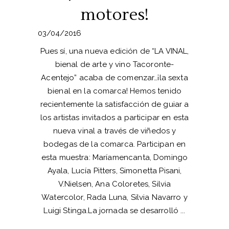
motores!
03/04/2016
Pues sí, una nueva edición de “LA VINAL,
bienal de arte y vino Tacoronte-
Acentejo” acaba de comenzar…¡la sexta
bienal en la comarca! Hemos tenido
recientemente la satisfacción de guiar a
los artistas invitados a participar en esta
nueva vinal a través de viñedos y
bodegas de la comarca. Participan en
esta muestra: Maríamencanta, Domingo
Ayala, Lucía Pitters, Simonetta Pisani,
V.Nielsen, Ana Coloretes, Silvia
Watercolor, Rada Luna, Silvia Navarro y
Luigi Stinga.La jornada se desarrolló