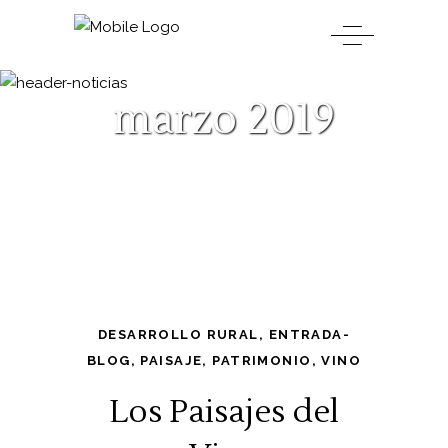
marzo 2019
DESARROLLO RURAL
,
ENTRADA-
BLOG
,
PAISAJE
,
PATRIMONIO
,
VINO
Los Paisajes del