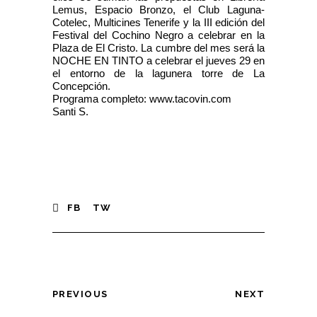
Lemus, Espacio Bronzo, el Club Laguna-
Cotelec, Multicines Tenerife y la III edición del
Festival del Cochino Negro a celebrar en la
Plaza de El Cristo. La cumbre del mes será la
NOCHE EN TINTO a celebrar el jueves 29 en
el entorno de la lagunera torre de La
Concepción.
Programa completo:
www.tacovin.com
Santi S.
FB
TW
PREVIOUS
NEXT