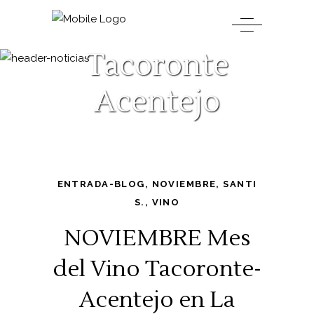
Tacoronte
Acentejo
ENTRADA-BLOG
,
NOVIEMBRE
,
SANTI
S.
,
VINO
NOVIEMBRE Mes
del Vino Tacoronte-
Acentejo en La