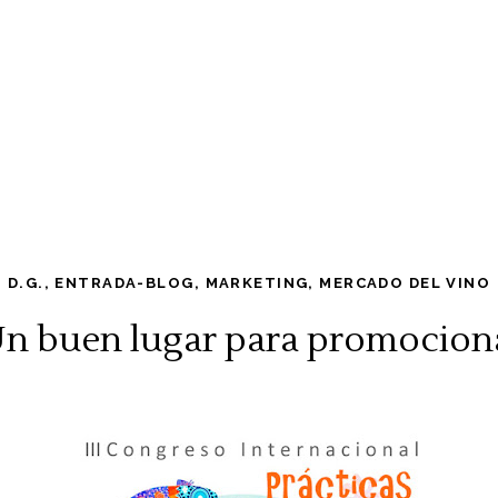
D.G.
,
ENTRADA-BLOG
,
MARKETING
,
MERCADO DEL VINO
Un buen lugar para promociona