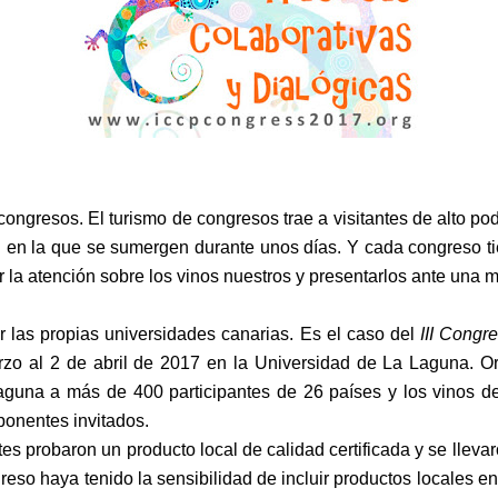
ngresos. El turismo de congresos trae a visitantes de alto pod
al en la que se sumergen durante unos días. Y cada congreso 
 la atención sobre los vinos nuestros y presentarlos ante una 
 las propias universidades canarias. Es el caso del
III Congr
rzo al 2 de abril de 2017 en la Universidad de La Laguna. O
aguna a más de 400 participantes de 26 países y los vinos d
ponentes invitados.
s probaron un producto local de calidad certificada y se llevaro
eso haya tenido la sensibilidad de incluir productos locales e