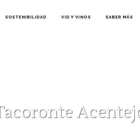
SOSTENIBILIDAD
VID Y VINOS
SABER MÁS
Tacoronte Acentej