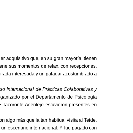
er adquisitivo que, en su gran mayoría, tienen
tiene sus momentos de relax, con recepciones,
mirada interesada y un paladar acostumbrado a
eso Internacional de Prácticas Colaborativas y
rganizado por el Departamento de Psicología
e Tacoronte-Acentejo estuvieron presentes en
n algo más que la tan habitual visita al Teide.
n un escenario internacional. Y fue pagado con