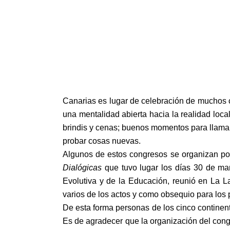
Canarias es lugar de celebración de muchos co
una mentalidad abierta hacia la realidad loc
brindis y cenas; buenos momentos para llamar
probar cosas nuevas.
Algunos de estos congresos se organizan por
Dialógicas
que tuvo lugar los días 30 de ma
Evolutiva y de la Educación, reunió en La L
varios de los actos y como obsequio para los 
De esta forma personas de los cinco continente
Es de agradecer que la organización del congr