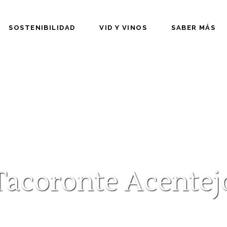
SOSTENIBILIDAD
VID Y VINOS
SABER MÁS
Tacoronte Acentej