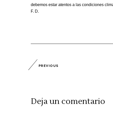
debemos estar atentos a las condiciones climát
F. D.
PREVIOUS
Deja un comentario