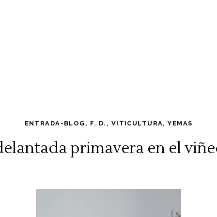
ENTRADA-BLOG
,
F. D.
,
VITICULTURA
,
YEMAS
elantada primavera en el viñ