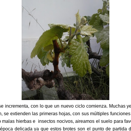
ia se incrementa, con lo que un nuevo ciclo comienza. Muchas
, se extienden las primeras hojas, con sus múltiples funciones 
 malas hierbas e insectos nocivos, aireamos el suelo para fav
 época delicada ya que estos brotes son el punto de partida 