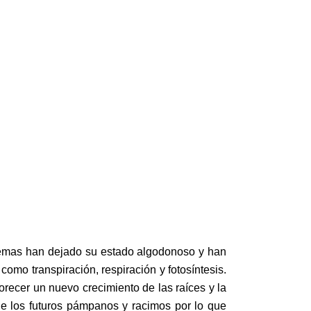
 yemas han dejado su estado algodonoso y han
como transpiración, respiración y fotosíntesis.
orecer un nuevo crecimiento de las raíces y la
de los futuros pámpanos y racimos por lo que