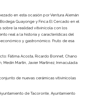
abezado en esta ocasión por Ventura Alemán
l y Bodega Guayonge y Finca El Cercado en el
sobre la realidad vitivinícola con los
o real a la historia y características del
ocioeconómico y gastronómico. Fruto de esa
yecto: Fátima Acosta, Ricardo Bonnet, Chano
n, Medín Martín, Javier Martínez, Inmaculada
conjunto de nuevas cerámicas vitivinícolas
 Ayuntamiento de Tacoronte, Ayuntamiento