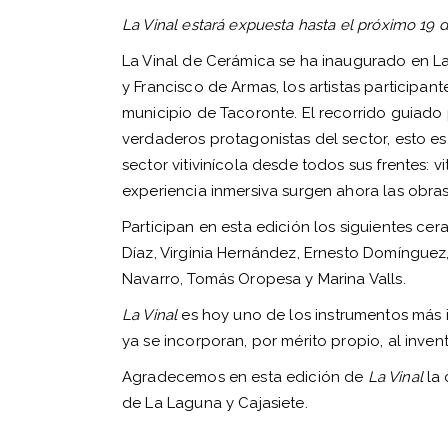
La Vinal estará expuesta hasta el próximo 19
La Vinal de Cerámica se ha inaugurado en L
y Francisco de Armas, los artistas participa
municipio de Tacoronte. El recorrido guiado 
verdaderos protagonistas del sector, esto es,
sector vitivinícola desde todos sus frentes: 
experiencia inmersiva surgen ahora las obra
Participan en esta edición los siguientes ce
Díaz, Virginia Hernández, Ernesto Domínguez, 
Navarro, Tomás Oropesa y Marina Valls.
La Vinal
es hoy uno de los instrumentos más i
ya se incorporan, por mérito propio, al invent
Agradecemos en esta edición de
La Vinal
la 
de La Laguna y Cajasiete.