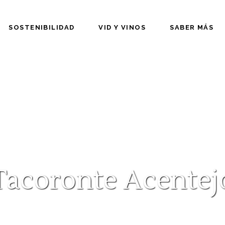
SOSTENIBILIDAD
VID Y VINOS
SABER MÁS
Tacoronte Acentej